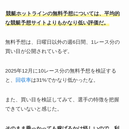
競艇ホットラインの無料予想については、平均的
な競艇予想サイトよりもかなり低い評価だ。
無料予想は、日曜日以外の週6日間、1レース分の
買い目が公開されているぞ。
2025年12月に10レース分の無料予想を検証する
と、
回収率
は31%でかなり低かったな。
また、買い目を検証してみて、選手の特徴を把握
できていないと感じた。
そのまま乗っかっても稼げるかは怪しいので、利