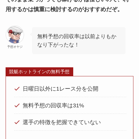
用するかは慎重に検討するのがおすすめだぞ。
無料予想の回収率は以前よりもか
なり下がったな！
予想オヤジ
競艇ホットラインの無料予想
日曜日以外に1レース分を公開
無料予想の回収率は31%
選手の特徴を把握できていない