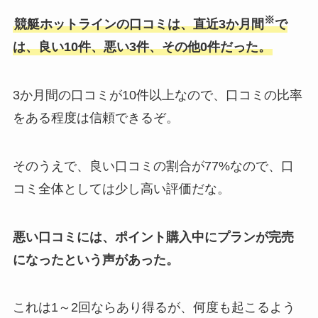
※
競艇ホットラインの口コミは、直近3か月間
で
は、良い10件、悪い3件、その他0件だった。
3か月間の口コミが10件以上なので、口コミの比率
をある程度は信頼できるぞ。
そのうえで、良い口コミの割合が77%なので、口
コミ全体としては少し高い評価だな。
悪い口コミには、ポイント購入中にプランが完売
になったという声があった。
これは1～2回ならあり得るが、何度も起こるよう