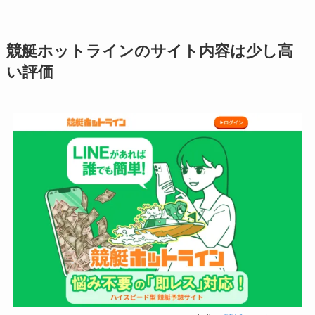
2025年9月3日
無料予想
13,600円
競艇ホットラインのサイト内容は少し高
2025年9月2日
無料予想
8,400円
い評価
2025年9月1日
無料予想
27,000円
2025年8月28日
無料予想
43,000円
2025年8月26日
無料予想
23,200円
2025年8月25日
無料予想
134,000円
2025年8月22日
無料予想
34,000円
2025年8月21日
無料予想
48,000円
2025年8月18日
無料予想
44,200円
2025年8月12日
無料予想
10,200円