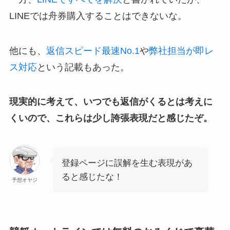
2025年2月3日
無料予想
11,400円
LINEでは舟券購入することはできないな。
2025年1月30日
無料予想
13,200円
2025年1月29日
無料予想
27,800円
他にも、
返信スピード最速No.1
や
弊社担当が即レ
ス対応
という記載もあった。
2025年1月24日
無料予想
70,000円
2025年1月23日
無料予想
12,600円
現実的に考えて、いつでも返信がくるとは考えに
くいので、これらは少し誇張表現だと感じたぞ。
2025年1月22日
無料予想
74,200円
2025年1月17日
無料予想
45,000円
登録ページに誤解を生む表現があ
2025年1月16日
無料予想
43,200円
ると感じたな！
予想オヤジ
2025年1月14日
無料予想
33,200円
2025年1月9日
無料予想
26,400円