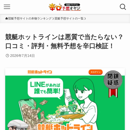
競艇予想サイトの本物ランキング
競艇予想サイトの一覧
競艇ホットラインは悪質で当たらない？
口コミ・評判・無料予想を辛口検証！
2026年7月14日