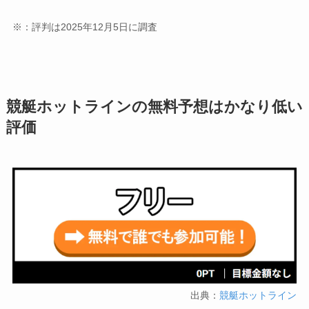
※：評判は2025年12月5日に調査
競艇ホットラインの無料予想はかなり低い
評価
出典：
競艇ホットライン