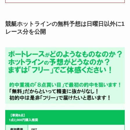
競艇ホットラインの無料予想は日曜日以外に1
レース分を公開