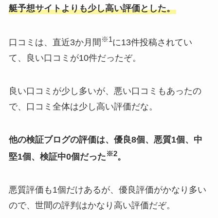
艇予想サイトよりも少し高い評価とした。
2024年6月14日
無料予想
18,200円
2024年6月12日
無料予想
37,000円
※1
口コミは、直近3か月間
に13件投稿されてい
2024年6月10日
無料予想
22,800円
て、良い口コミが10件だったぞ。
2024年6月7日
無料予想
34,600円
良い口コミが少し多いが、悪い口コミもあったの
2024年6月4日
無料予想
34,200円
で、口コミ全体は少し高い評価だな。
2024年5月17日
無料予想
17,200円
他の検証ブログの評価は、優良8個、悪質1個、中
2024年5月15日
無料予想
19,000円
※2
堅1個、検証中0個だった
。
2024年5月9日
無料予想
33,600円
2024年5月1日
無料予想
22,600円
悪質評価も1個だけあるが、優良評価がかなり多い
ので、世間の評判はかなり高い評価だぞ。
2024年4月15日
無料予想
44,600円