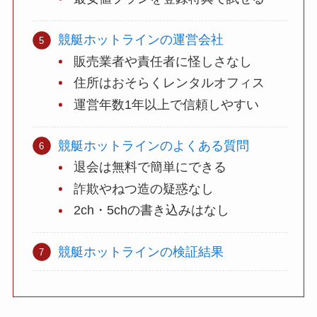
2025年10月1日
無料予想
20,600円
競艇ホットラインの運営会社
2025年9月30日
無料予想
20,000円
販売業者や責任者に怪しさなし
住所はおそらくレンタルオフィス
2025年9月29日
無料予想
34,600円
運営年数1年以上で信頼しやすい
2025年9月26日
無料予想
32,400円
競艇ホットラインのよくある質問
2025年9月24日
無料予想
18,800円
退会は無料で簡単にできる
2025年9月22日
無料予想
29,200円
詐欺やねつ造の疑惑なし
2ch・5chの書き込みはなし
2025年9月18日
無料予想
27,400円
2025年9月17日
無料予想
13,200円
競艇ホットラインの検証結果
2025年9月12日
無料予想
9,600円
2025年9月4日
無料予想
22,400円