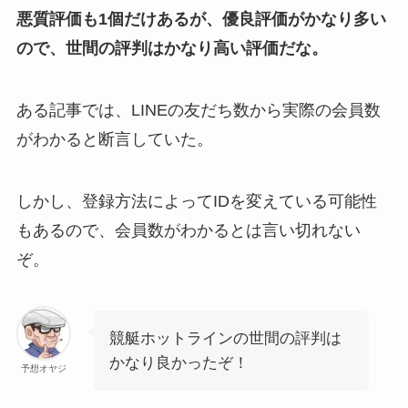
悪質評価も1個だけあるが、優良評価がかなり多い
ので、世間の評判はかなり高い評価だな。
ある記事では、LINEの友だち数から実際の会員数
がわかると断言していた。
しかし、登録方法によってIDを変えている可能性
もあるので、会員数がわかるとは言い切れない
ぞ。
競艇ホットラインの世間の評判は
かなり良かったぞ！
予想オヤジ