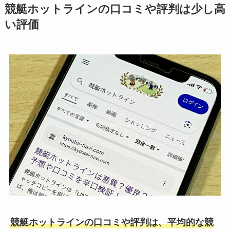
競艇ホットラインの口コミや評判は少し高
2024年8月13日
無料予想
16,400円
い評価
2024年8月2日
無料予想
67,800円
2024年7月19日
無料予想
47,800円
2024年7月18日
無料予想
35,600円
2024年7月9日
無料予想
48,200円
2024年7月5日
無料予想
17,800円
2024年7月3日
無料予想
29,000円
2024年7月2日
無料予想
47,800円
2024年6月26日
無料予想
28,200円
2024年6月21日
無料予想
16,400円
競艇ホットラインの口コミや評判は、平均的な競