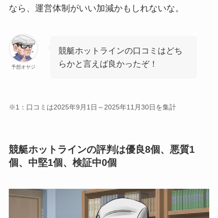
なら、運営体制がいい加減かもしれないな。
競艇ホットラインの口コミはどち
らかと言えば良かったぞ！
予想オヤジ
※1：口コミは2025年9月1日～2025年11月30日を集計
競艇ホットラインの評判は優良8個、悪質1
個、中堅1個、検証中0個