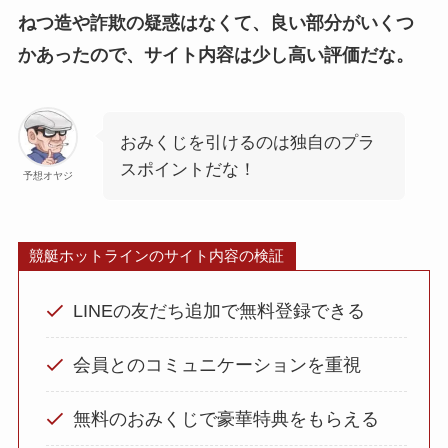
ねつ造や詐欺の疑惑はなくて、良い部分がいくつ
2025年7月10日
無料予想
21,600円
かあったので、サイト内容は少し高い評価だな。
2025年7月9日
無料予想
30,000円
2025年7月7日
無料予想
17,200円
おみくじを引けるのは独自のプラ
スポイントだな！
2025年7月3日
無料予想
34,800円
予想オヤジ
2025年7月2日
無料予想
16,200円
競艇ホットラインのサイト内容の検証
2025年6月27日
無料予想
16,000円
LINEの友だち追加で無料登録できる
2025年6月26日
無料予想
8,600円
2025年6月20日
無料予想
23,400円
会員とのコミュニケーションを重視
2025年6月19日
無料予想
10,400円
無料のおみくじで豪華特典をもらえる