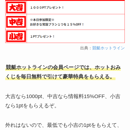
2024年11月25日
無料予想
23,400円
2024年11月15日
無料予想
22,400円
2024年11月13日
無料予想
16,400円
2024年11月8日
無料予想
20,000円
出典：
競艇ホットライン
2024年11月4日
無料予想
21,000円
競艇ホットラインの会員ページでは、ホットおみ
2024年10月24日
無料予想
43,200円
くじを毎日無料で引けて豪華特典をもらえる。
2024年10月21日
無料予想
26,600円
2024年10月11日
無料予想
31,600円
大吉なら1000pt、中吉なら情報料15%OFF、小吉
なら1ptをもらえるぞ。
2024年10月10日
無料予想
29,200円
2024年10月9日
無料予想
22,200円
外れはないので、最低でも小吉の1ptをもらえて、