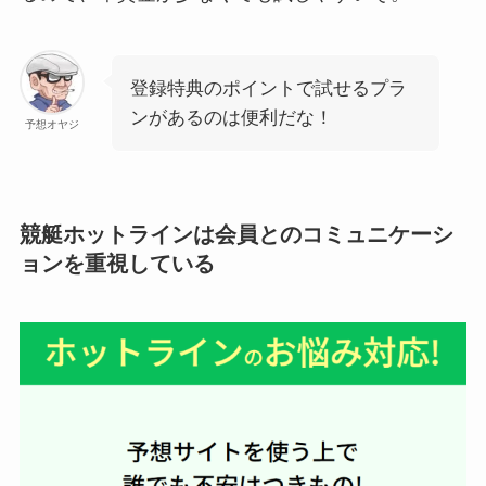
2025年4月4日
無料予想
33,600円
2025年4月2日
無料予想
45,400円
登録特典のポイントで試せるプラ
2025年3月31日
無料予想
36,200円
ンがあるのは便利だな！
予想オヤジ
2025年3月28日
無料予想
20,800円
2025年3月27日
無料予想
20,200円
競艇ホットラインは会員とのコミュニケーシ
2025年3月21日
無料予想
18,600円
ョンを重視している
2025年3月19日
無料予想
8,800円
2025年3月18日
無料予想
10,400円
2025年3月17日
無料予想
25,000円
2025年3月5日
無料予想
29,800円