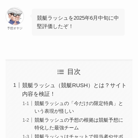
2025年5月16日
無料予想
24,400円
競艇ラッシュを2025年6月中旬に中
2025年5月16日
無料予想
16,700円
堅評価したぞ！
予想オヤジ
2025年5月14日
無料予想
10,900円
2025年5月13日
無料予想
9,800円
2025年5月12日
無料予想
12,600円
目次
2025年5月9日
無料予想
16,500円
競艇ラッシュ（競艇RUSH）とは？サイト
2025年5月8日
無料予想
17,000円
内容を検証！
競艇ラッシュの「今だけの限定特典」と
2025年5月2日
無料予想
12,200円
いう表現が怪しい
2025年5月1日
無料予想
23,250円
競艇ラッシュの予想の根拠は競艇予想に
特化した最強チーム
2025年5月1日
無料予想
7,500円
競艇ラッシュはチャットで担当者やサポ