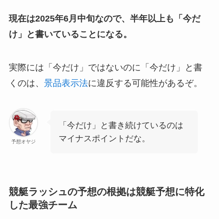
2025年2月3日
無料予想
26,800円
現在は2025年6月中旬なので、半年以上も「今だ
け」と書いていることになる。
2025年2月3日
無料予想
16,100円
2025年1月31日
無料予想
21,450円
実際には「今だけ」ではないのに「今だけ」と書
くのは、
景品表示法
に違反する可能性があるぞ。
2025年1月31日
無料予想
13,650円
2025年1月30日
無料予想
19,600円
「今だけ」と書き続けているのは
2025年1月28日
無料予想
10,050円
マイナスポイントだな。
予想オヤジ
2025年1月27日
無料予想
20,700円
2025年1月27日
無料予想
12,000円
競艇ラッシュの予想の根拠は競艇予想に特化
2025年1月24日
無料予想
23,400円
した最強チーム
2025年1月24日
無料予想
15,750円