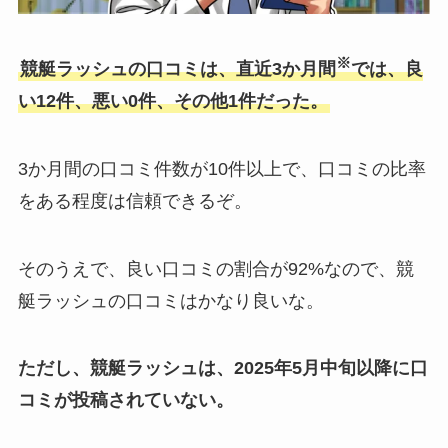
※
競艇ラッシュの口コミは、直近3か月間
では、良
い12件、悪い0件、その他1件だった。
3か月間の口コミ件数が10件以上で、口コミの比率
をある程度は信頼できるぞ。
そのうえで、良い口コミの割合が92%なので、競
艇ラッシュの口コミはかなり良いな。
ただし、競艇ラッシュは、2025年5月中旬以降に口
コミが投稿されていない。