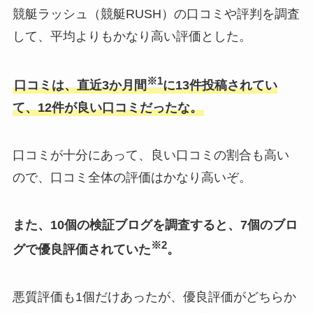
競艇ラッシュ（競艇RUSH）の口コミや評判を調査
して、平均よりもかなり高い評価とした。
※1
口コミは、直近3か月間
に13件投稿されてい
て、12件が良い口コミだったな。
口コミが十分にあって、良い口コミの割合も高い
ので、口コミ全体の評価はかなり高いぞ。
また、10個の検証ブログを調査すると、7個のブロ
※2
グで優良評価されていた
。
悪質評価も1個だけあったが、優良評価がどちらか