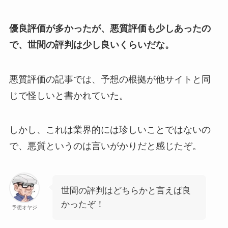
優良評価が多かったが、悪質評価も少しあったの
で、世間の評判は少し良いくらいだな。
悪質評価の記事では、予想の根拠が他サイトと同
じで怪しいと書かれていた。
しかし、これは業界的には珍しいことではないの
で、悪質というのは言いがかりだと感じたぞ。
世間の評判はどちらかと言えば良
かったぞ！
予想オヤジ