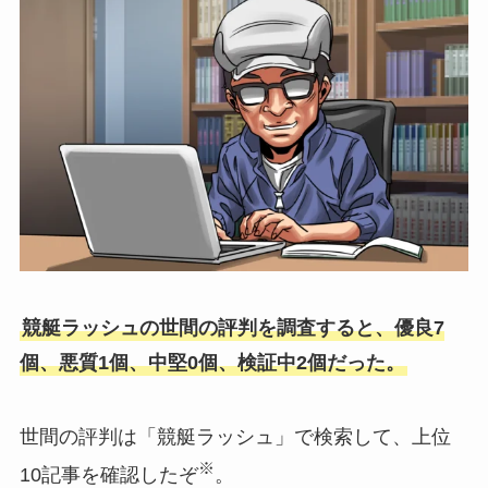
競艇ラッシュの世間の評判を調査すると、優良7
個、悪質1個、中堅0個、検証中2個だった。
世間の評判は「競艇ラッシュ」で検索して、上位
※
10記事を確認したぞ
。