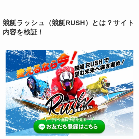
2025年4月16日
無料予想
16,400円
2025年4月15日
無料予想
14,100円
競艇ラッシュ（競艇RUSH）とは？サイト
内容を検証！
2025年4月15日
無料予想
11,700円
2025年4月11日
無料予想
24,000円
2025年4月11日
無料予想
17,700円
2025年4月9日
無料予想
15,900円
2025年4月9日
無料予想
9,600円
2025年4月7日
無料予想
15,200円
2025年4月4日
無料予想
20,000円
2025年4月4日
無料予想
12,000円