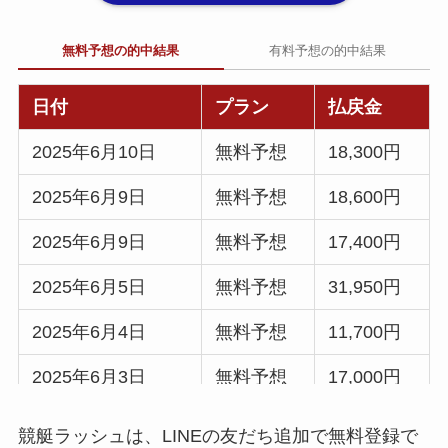
無料予想の的中結果
有料予想の的中結果
日付
プラン
払戻金
2025年6月10日
無料予想
18,300円
2025年6月9日
無料予想
18,600円
2025年6月9日
無料予想
17,400円
2025年6月5日
無料予想
31,950円
2025年6月4日
無料予想
11,700円
2025年6月3日
無料予想
17,000円
2025年6月2日
無料予想
16,600円
競艇ラッシュは、LINEの友だち追加で無料登録で