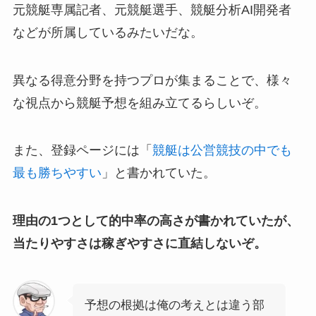
元競艇専属記者、元競艇選手、競艇分析AI開発者
2025年1月8日
無料予想
10,500円
などが所属しているみたいだな。
2025年1月7日
無料予想
14,400円
異なる得意分野を持つプロが集まることで、様々
2025年1月6日
無料予想
27,600円
な視点から競艇予想を組み立てるらしいぞ。
2024年12月26日
無料予想
11,700円
また、登録ページには「
競艇は公営競技の中でも
2024年12月25日
無料予想
11,550円
最も勝ちやすい
」と書かれていた。
2024年12月23日
無料予想
10,000円
2024年12月20日
無料予想
34,500円
理由の1つとして的中率の高さが書かれていたが、
当たりやすさは稼ぎやすさに直結しないぞ。
2024年12月19日
無料予想
24,400円
2024年12月19日
無料予想
12,400円
予想の根拠は俺の考えとは違う部
2024年12月12日
無料予想
10,800円