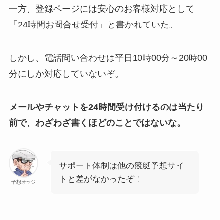
一方、登録ページには安心のお客様対応として
「24時間お問合せ受付」と書かれていた。
しかし、電話問い合わせは平日10時00分～20時00
分にしか対応していないぞ。
メールやチャットを24時間受け付けるのは当たり
前で、わざわざ書くほどのことではないな。
サポート体制は他の競艇予想サイ
トと差がなかったぞ！
予想オヤジ