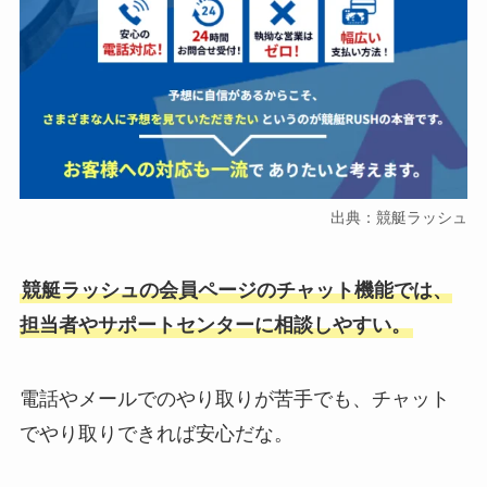
2024年11月13日
無料予想
11,200円
2024年11月12日
無料予想
18,600円
2024年11月11日
無料予想
11,200円
2024年11月7日
無料予想
10,800円
出典：競艇ラッシュ
2024年11月6日
無料予想
13,800円
競艇ラッシュの会員ページのチャット機能では、
2024年11月6日
無料予想
10,200円
担当者やサポートセンターに相談しやすい。
2024年11月5日
無料予想
23,100円
2024年11月5日
無料予想
18,250円
電話やメールでのやり取りが苦手でも、チャット
でやり取りできれば安心だな。