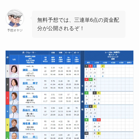
2025年3月27日
無料予想
17,200円
無料予想では、三連単6点の資金配
2025年3月21日
無料予想
38,000円
分が公開されるぞ！
予想オヤジ
2025年3月20日
無料予想
16,000円
2025年3月19日
無料予想
30,000円
2025年3月19日
無料予想
14,800円
2025年3月17日
無料予想
38,800円
2025年3月14日
無料予想
24,800円
2025年3月13日
無料予想
18,200円
2025年3月6日
無料予想
23,000円
2025年3月3日
無料予想
26,800円