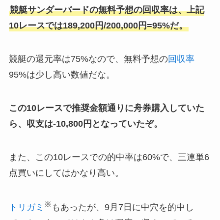
競艇サンダーバードの無料予想の回収率は、上記
10レースでは189,200円/200,000円=95%だ。
競艇の還元率は75%なので、無料予想の
回収率
95%は少し高い数値だな。
この10レースで推奨金額通りに舟券購入していた
ら、収支は-10,800円となっていたぞ。
また、この10レースでの的中率は60%で、三連単6
点買いにしてはかなり高い。
※
トリガミ
もあったが、9月7日に中穴を的中し