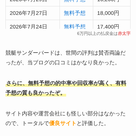
2026年7月27日
無料予想
18,000円
2026年7月24日
無料予想
17,400円
6万円以上の払戻金は
赤太字
2026年7月23日
無料予想
96,000円
競艇サンダーバードは、世間の評判は賛否両論だ
2026年7月20日
無料予想
22,400円
ったが、当ブログの口コミはかなり良かった。
2026年7月20日
無料予想
18,800円
2026年7月17日
無料予想
236,400円
さらに、無料予想の的中率や回収率が高く、有料
予想の質も良かったぞ。
2026年7月13日
無料予想
16,000円
2026年7月13日
無料予想
15,200円
サイト内容や運営会社にも怪しい部分はなかった
2026年7月9日
無料予想
21,600円
ので、トータルで
優良サイト
と評価した。
2026年7月6日
無料予想
28,200円