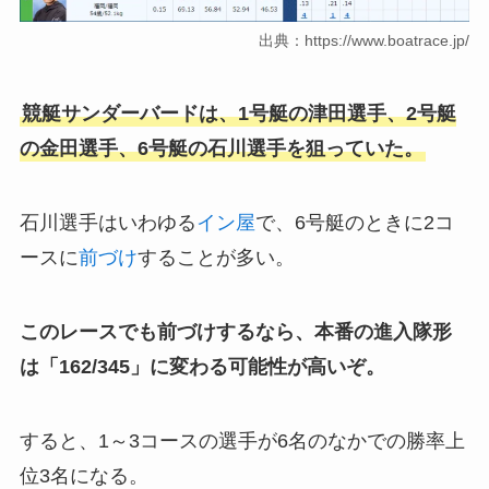
2025年2月28日
無料予想
32,800円
出典：https://www.boatrace.jp/
2025年2月27日
無料予想
8,800円
競艇サンダーバードは、1号艇の津田選手、2号艇
2025年2月20日
無料予想
42,600円
の金田選手、6号艇の石川選手を狙っていた。
2025年2月20日
無料予想
30,400円
石川選手はいわゆる
イン屋
で、6号艇のときに2コ
2025年2月12日
無料予想
33,600円
ースに
前づけ
することが多い。
2025年2月11日
無料予想
38,800円
このレースでも前づけするなら、本番の進入隊形
2025年2月11日
無料予想
20,400円
は「162/345」に変わる可能性が高いぞ。
2025年2月6日
無料予想
30,000円
2025年1月31日
無料予想
21,200円
すると、1～3コースの選手が6名のなかでの勝率上
位3名になる。
2025年1月30日
無料予想
69,200円