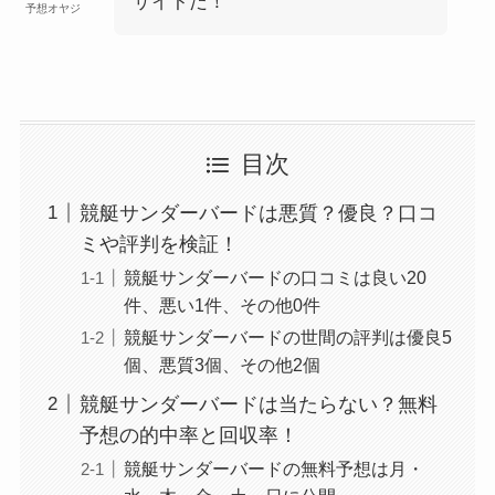
2026年6月15日
無料予想
16,400円
サイトだ！
予想オヤジ
2026年6月12日
無料予想
60,800円
2026年6月11日
無料予想
24,400円
2026年6月8日
無料予想
21,200円
目次
2026年6月5日
無料予想
39,600円
競艇サンダーバードは悪質？優良？口コ
ミや評判を検証！
2026年6月5日
無料予想
38,000円
競艇サンダーバードの口コミは良い20
2026年6月4日
無料予想
56,000円
件、悪い1件、その他0件
競艇サンダーバードの世間の評判は優良5
2026年6月1日
無料予想
71,200円
個、悪質3個、その他2個
2026年5月29日
無料予想
24,800円
競艇サンダーバードは当たらない？無料
予想の的中率と回収率！
2026年5月28日
無料予想
16,400円
競艇サンダーバードの無料予想は月・