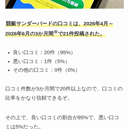
2026年2月9日
無料予想
29,200円
2026年2月5日
無料予想
46,400円
競艇サンダーバードの口コミは、2026年4月～
2026年2月5日
無料予想
20,200円
※
2026年6月の3か月間
で21件投稿された。
2026年1月30日
無料予想
46,800円
良い口コミ：20件（95%）
2026年1月26日
無料予想
48,000円
悪い口コミ：1件（5%）
2026年1月21日
無料予想
40,400円
その他の口コミ：0件（0%）
2026年1月21日
無料予想
15,200円
口コミ件数が3か月間で20件以上なので、口コミの
2026年1月19日
無料予想
20,000円
比率をかなり信頼できるぞ。
2026年1月16日
無料予想
19,200円
その上で、良い口コミの割合が95%で、悪い口コ
2026年1月15日
無料予想
24,000円
ミは5%だった。