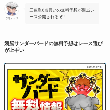
2025年6月6日
無料予想
129,600円
三連単6点買いの無料予想が週12レ
ース公開されるぞ！
2025年6月6日
無料予想
17,600円
予想オヤジ
2025年6月5日
無料予想
40,400円
2025年6月2日
無料予想
42,000円
競艇サンダーバードの無料予想はレース選び
が上手い
2025年5月30日
無料予想
103,200円
2025年5月30日
無料予想
26,000円
2025年5月29日
無料予想
18,400円
2025年5月28日
無料予想
57,600円
2025年5月28日
無料予想
20,000円
2025年5月26日
無料予想
23,200円