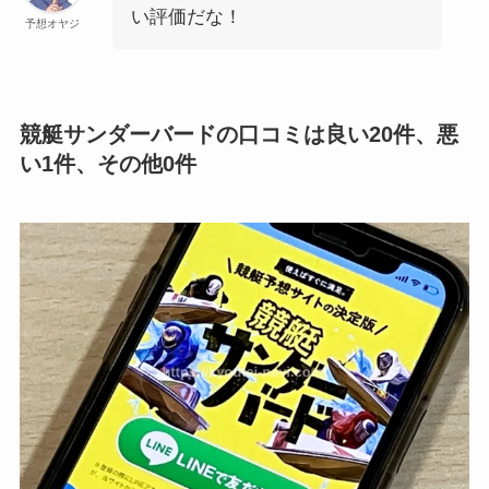
2026年3月9日
無料予想
18,800円
い評価だな！
予想オヤジ
2026年3月6日
無料予想
16,400円
2026年3月5日
無料予想
12,800円
競艇サンダーバードの口コミは良い20件、悪
2026年3月4日
無料予想
84,600円
い1件、その他0件
2026年3月2日
無料予想
35,200円
2026年2月27日
無料予想
24,400円
2026年2月25日
無料予想
24,400円
2026年2月20日
無料予想
53,200円
2026年2月13日
無料予想
29,600円
2026年2月12日
無料予想
39,200円