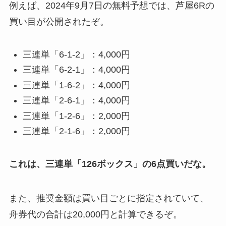
例えば、2024年9月7日の無料予想では、芦屋6Rの
2025年4月24日
無料予想
14,400円
買い目が公開されたぞ。
2025年4月23日
無料予想
16,400円
三連単「6-1-2」：4,000円
2025年4月17日
無料予想
107,800円
三連単「6-2-1」：4,000円
2025年4月14日
無料予想
13,600円
三連単「1-6-2」：4,000円
三連単「2-6-1」：4,000円
2025年4月11日
無料予想
46,800円
三連単「1-2-6」：2,000円
2025年4月10日
無料予想
13,000円
三連単「2-1-6」：2,000円
2025年4月7日
無料予想
35,600円
これは、三連単「126ボックス」の6点買いだな。
2025年4月2日
無料予想
48,000円
また、推奨金額は買い目ごとに指定されていて、
2025年4月2日
無料予想
25,400円
舟券代の合計は20,000円と計算できるぞ。
2025年3月31日
無料予想
34,800円