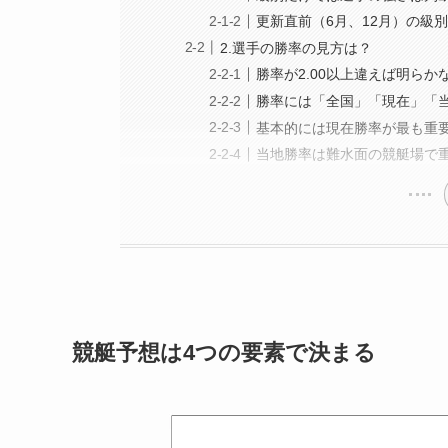
更新直前（6月、12月）の級
2.選手の勝率の見方は？
勝率が2.00以上違えば明らか
勝率には「全国」「現在」「
基本的には現在勝率が最も重
当地勝率は難水面の競艇場で
競艇予想は4つの要素で決まる