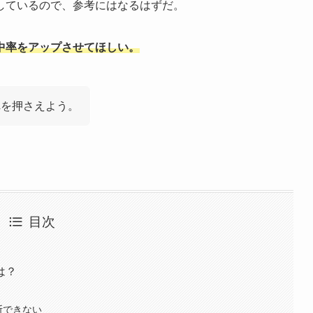
しているので、参考にはなるはずだ。
中率をアップさせてほしい。
れを押さえよう。
目次
は？
断できない