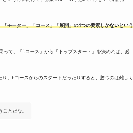
」「モーター」「コース」「展開」の4つの要素しかないとい
乗って、「1コース」から「トップスタート」を決めれば、必
たり、6コースからのスタートだったりすると、勝つのは難し
うことだな。