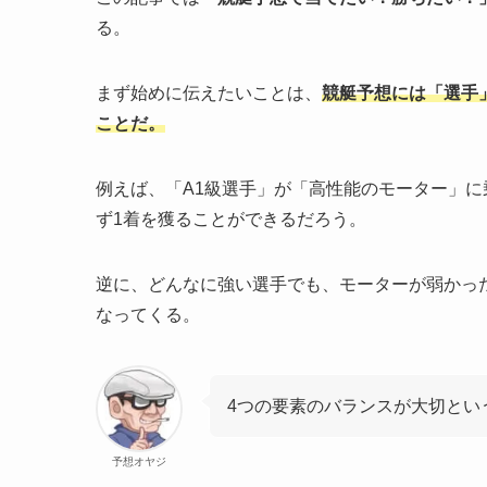
る。
まず始めに伝えたいことは、
競艇予想には「選手
ことだ。
例えば、「A1級選手」が「高性能のモーター」に
ず1着を獲ることができるだろう。
逆に、どんなに強い選手でも、モーターが弱かっ
なってくる。
4つの要素のバランスが大切とい
予想オヤジ