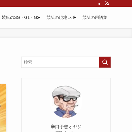
競艇のSG・G1・G2
競艇の現地レポ
競艇の用語集
辛口予想オヤジ