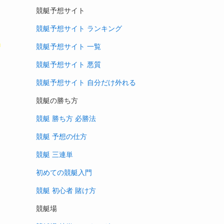
競艇予想サイト
競艇予想サイト ランキング
う
競艇予想サイト 一覧
競艇予想サイト 悪質
競艇予想サイト 自分だけ外れる
競艇の勝ち方
競艇 勝ち方 必勝法
く
競艇 予想の仕方
競艇 三連単
初めての競艇入門
競艇 初心者 賭け方
競艇場