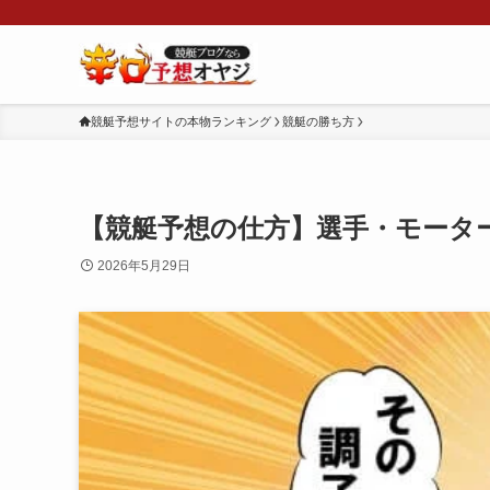
競艇予想サイトの本物ランキング
競艇の勝ち方
【競艇予想の仕方】選手・モータ
2026年5月29日