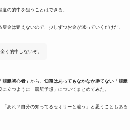
程度の的中を狙うことはできる。
払戻金は狙えないので、少しずつお金が減っていくだけだ。
も全く的中しないぞ。
「競艇初心者」
から、
知識はあってもなかなか勝てない「競艇
役に立つように「競艇予想」についてまとめてみた。
、「あれ？自分の知ってるセオリーと違う」と思うこともある